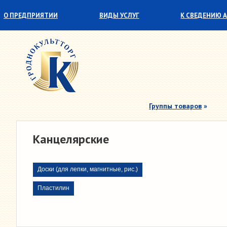
О ПРЕДПРИЯТИИ
ВИДЫ УСЛУГ
К СВЕДЕНИЮ 
СОТРУДНИЧЕСТВО
ПАРТНЕРЫ
Группы товаров
»
Канцелярские
Доски (для лепки, магнитные, рис.)
Пластилин