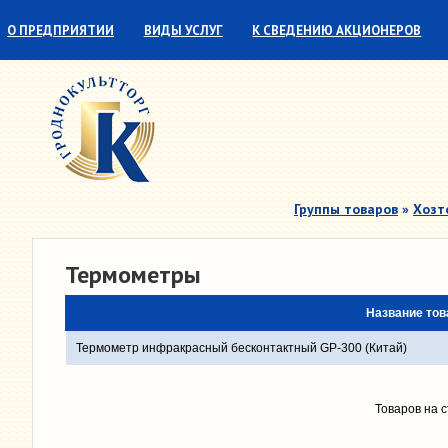
О ПРЕДПРИЯТИИ
ВИДЫ УСЛУГ
К СВЕДЕНИЮ АКЦИОНЕРОВ
СОТРУДНИЧЕСТВО
ПАРТНЕРЫ
Группы товаров
»
Хозт
Термометры
Название тов
Термометр инфракрасный бесконтактный GP-300 (Китай)
Товаров на 