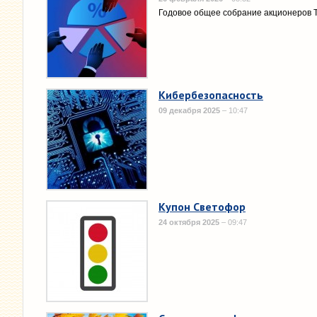
Годовое общее собрание акционеров 
Кибербезопасность
09 декабря 2025
– 10:47
Купон Светофор
24 октября 2025
– 09:47