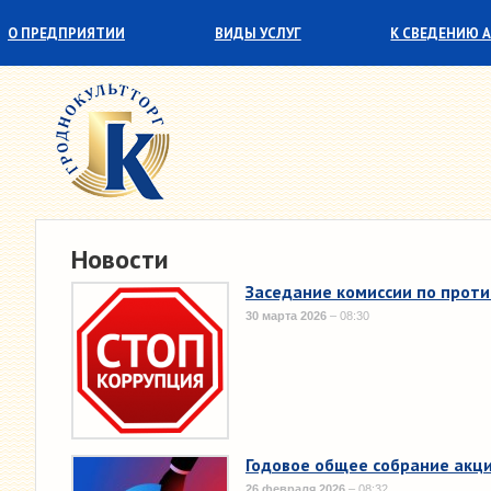
О ПРЕДПРИЯТИИ
ВИДЫ УСЛУГ
К СВЕДЕНИЮ 
СОТРУДНИЧЕСТВО
ПАРТНЕРЫ
Новости
Заседание комиссии по прот
30 марта 2026
– 08:30
Годовое общее собрание акц
26 февраля 2026
– 08:32