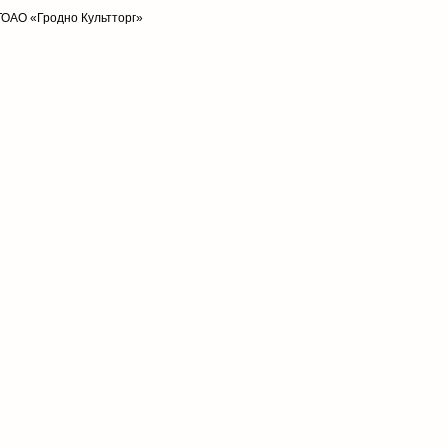
ТОАО «Гродно Культторг»