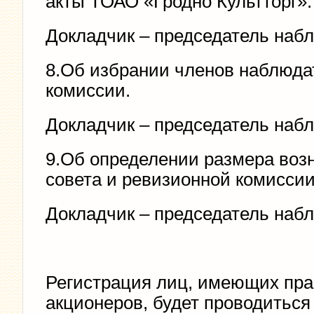
акты ТОАО «Гродно Культторг».
Докладчик – председатель наб
8.Об избрании членов наблюда
комиссии.
Докладчик – председатель наб
9.Об определении размера воз
совета и ревизионной комисси
Докладчик – председатель наб
Регистрация лиц, имеющих пра
акционеров, будет проводиться