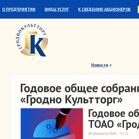
О ПРЕДПРИЯТИИ
ВИДЫ УСЛУГ
К СВЕДЕНИЮ АКЦИОНЕРОВ
СОТРУДНИЧЕСТВО
ПАРТНЕРЫ
Новости
»
Годовое общее собран
«Гродно Культторг»
Годовое о
ТОАО «Гро
26 февраля 2026
– 08:32