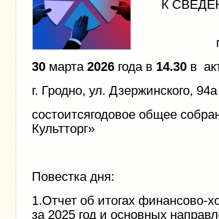
К СВЕДЕ
30
марта
2026
года в
14.30
в ак
г. Гродно, ул. Дзержинского, 94а
состоитсягодовое общее собра
Культторг»
Повестка дня:
1.Отчет об итогах финансово-
за 2025 год и основных направ