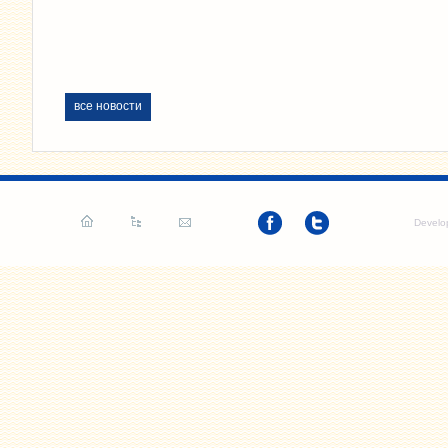
все новости
Develo